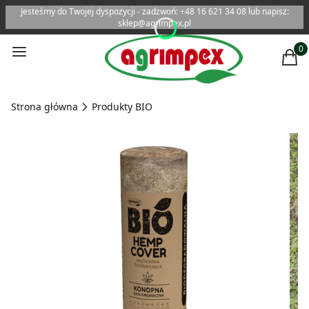
Jesteśmy do Twojej dyspozycji - zadzwoń: +48 16 621 34 08 lub napisz:
sklep@agrimpex.pl
Menu
Produ
Kosz
Strona główna
Produkty BIO