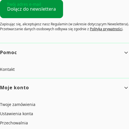
Twój adres e-mail
Dołącz do newslettera
Zapisując się, akceptujesz nasz Regulamin (w zakresie dotyczącym Newslettera).
Przetwarzanie danych osobowych odbywa się zgodnie z
Polityką prywatności
.
Linki w stopce
Pomoc
Kontakt
Moje konto
Twoje zamówienia
Ustawienia konta
Przechowalnia