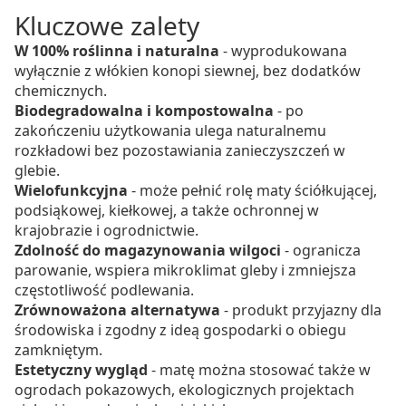
Kluczowe zalety
W 100% roślinna i naturalna
- wyprodukowana
wyłącznie z włókien konopi siewnej, bez dodatków
chemicznych.
Biodegradowalna i kompostowalna
- po
zakończeniu użytkowania ulega naturalnemu
rozkładowi bez pozostawiania zanieczyszczeń w
glebie.
Wielofunkcyjna
- może pełnić rolę maty ściółkującej,
podsiąkowej, kiełkowej, a także ochronnej w
krajobrazie i ogrodnictwie.
Zdolność do magazynowania wilgoci
- ogranicza
parowanie, wspiera mikroklimat gleby i zmniejsza
częstotliwość podlewania.
Zrównoważona alternatywa
- produkt przyjazny dla
środowiska i zgodny z ideą gospodarki o obiegu
zamkniętym.
Estetyczny wygląd
- matę można stosować także w
ogrodach pokazowych, ekologicznych projektach