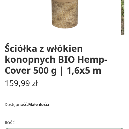
Ściółka z włókien
konopnych BIO Hemp-
Cover 500 g | 1,6x5 m
Cena
159,99 zł
Dostępność:
Małe ilości
Ilość