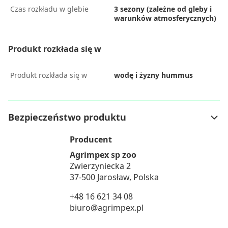
Czas rozkładu w glebie
3 sezony (zależne od gleby i
warunków atmosferycznych)
Produkt rozkłada się w
Produkt rozkłada się w
wodę i żyzny hummus
Bezpieczeństwo produktu
Producent
Agrimpex sp zoo
Zwierzyniecka 2
37-500 Jarosław, Polska
+48 16 621 34 08
biuro@agrimpex.pl