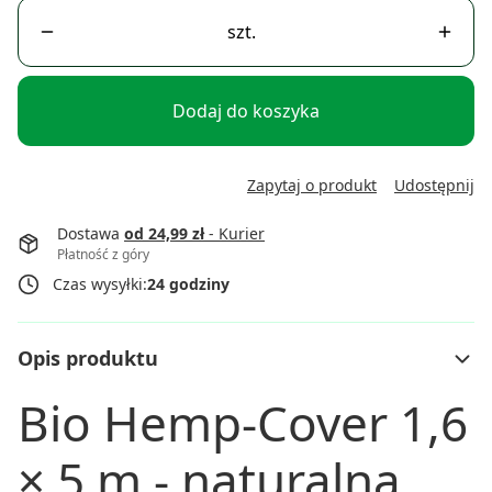
szt.
Dodaj do koszyka
Zapytaj o produkt
Udostępnij
Dostawa
od 24,99 zł
- Kurier
Płatność z góry
Czas wysyłki:
24 godziny
Opis produktu
Bio Hemp-Cover 1,6
× 5 m - naturalna