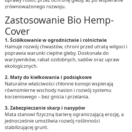
uprawy roślin, przez ochronę gleby, aż po wspieranie
zrównoważonego rozwoju.
Zastosowanie Bio Hemp-
Cover
1. Ściółkowanie w ogrodnictwie i rolnictwie
Hamuje rozwój chwastów, chroni przed utratą wilgoci i
poprawia warunki cieplne gleby. Doskonała do
warzywników, rabat ozdobnych, sadów oraz upraw
ekologicznych.
2. Maty do kiełkowania i podsiąkowe
Naturalne właściwości chłonne konopi wspierają
równomierne wschody nasion i rozwój systemu
korzeniowego – bez gnicia i przelania.
3. Zabezpieczanie skarp i nasypów
Mata stanowi fizyczną barierę ograniczającą erozję, a
jednocześnie umożliwia rozwój roślinności
stabilizującej grunt.