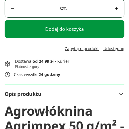
szt.
Dodaj do koszyka
Zapytaj o produkt
Udostępnij
Dostawa
od 24,99 zł
- Kurier
Płatność z góry
Czas wysyłki:
24 godziny
Opis produktu
Agrowłóknina
Agrimpex 50 g/m² -