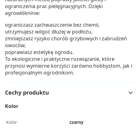
ograniczenia prac pielęgnacyjnych. Dzięki
agrowłókninie:
ograniczasz zachwaszczenie bez chemii,
utrzymujesz wilgoć dłużej w podłożu,
zmniejszasz ryzyko chorób grzybowych i zabrudzeń
owoców,
poprawiasz estetykę ogrodu.
To ekologiczne i praktyczne rozwiązanie, które
przynosi wymierne korzyści zarówno hobbystom, jak i
profesjonalnym ogrodnikom.
Cechy produktu
Kolor
Kolor
czarny