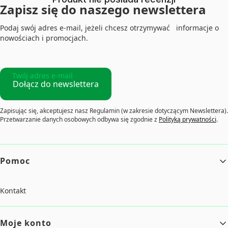
Zapisz się do naszego newslettera
Podaj swój adres e-mail, jeżeli chcesz otrzymywać informacje o
nowościach i promocjach.
Twój adres e-mail
Dołącz do newslettera
Zapisując się, akceptujesz nasz Regulamin (w zakresie dotyczącym Newslettera).
Przetwarzanie danych osobowych odbywa się zgodnie z
Polityką prywatności
.
Linki w stopce
Pomoc
Kontakt
Moje konto