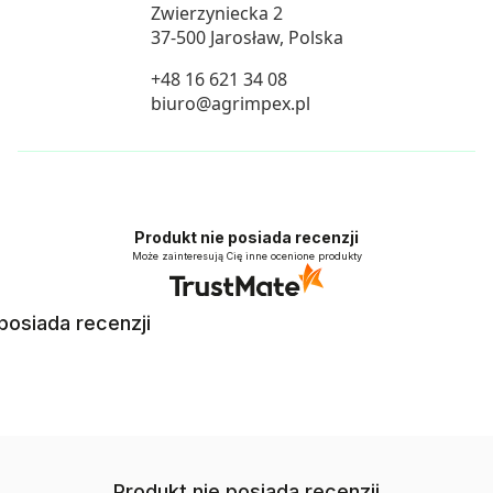
Zwierzyniecka 2
37-500 Jarosław, Polska
+48 16 621 34 08
biuro@agrimpex.pl
Produkt nie posiada recenzji
Może zainteresują Cię inne ocenione produkty
posiada recenzji
Produkt nie posiada recenzji