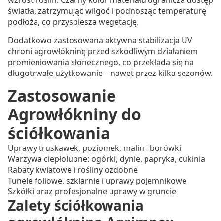
wzrost roślin. Czarny kolor materiału ogranicza dostęp
światła, zatrzymując wilgoć i podnosząc temperaturę
podłoża, co przyspiesza wegetację.
Dodatkowo zastosowana aktywna stabilizacja UV
chroni agrowłókninę przed szkodliwym działaniem
promieniowania słonecznego, co przekłada się na
długotrwałe użytkowanie – nawet przez kilka sezonów.
Zastosowanie
Agrowłókniny do
ściółkowania
Uprawy truskawek, poziomek, malin i borówki
Warzywa ciepłolubne: ogórki, dynie, papryka, cukinia
Rabaty kwiatowe i rośliny ozdobne
Tunele foliowe, szklarnie i uprawy pojemnikowe
Szkółki oraz profesjonalne uprawy w gruncie
Zalety ściółkowania