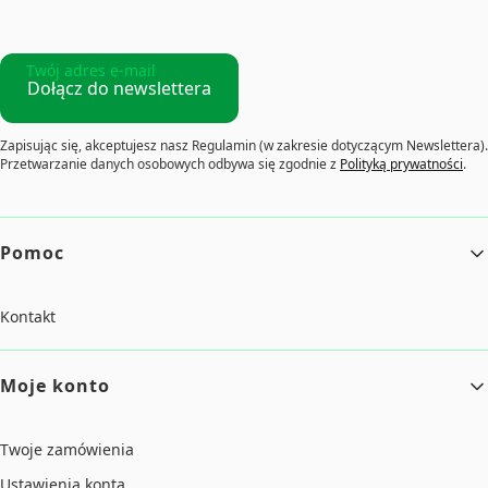
Twój adres e-mail
Dołącz do newslettera
Zapisując się, akceptujesz nasz Regulamin (w zakresie dotyczącym Newslettera).
Przetwarzanie danych osobowych odbywa się zgodnie z
Polityką prywatności
.
Linki w stopce
Pomoc
Kontakt
Moje konto
Twoje zamówienia
Ustawienia konta