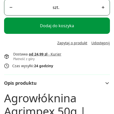
szt.
Dodaj do koszyka
Zapytaj o produkt
Udostępnij
Dostawa
od 24,99 zł
- Kurier
Płatność z góry
Czas wysyłki:
24 godziny
Opis produktu
Agrowłóknina
Agrimpex 50g |