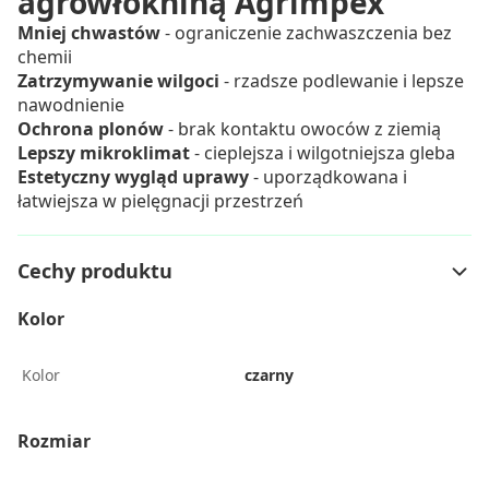
agrowłókniną Agrimpex
Mniej chwastów
- ograniczenie zachwaszczenia bez
chemii
Zatrzymywanie wilgoci
- rzadsze podlewanie i lepsze
nawodnienie
Ochrona plonów
- brak kontaktu owoców z ziemią
Lepszy mikroklimat
- cieplejsza i wilgotniejsza gleba
Estetyczny wygląd uprawy
- uporządkowana i
łatwiejsza w pielęgnacji przestrzeń
Cechy produktu
Kolor
Kolor
czarny
Rozmiar