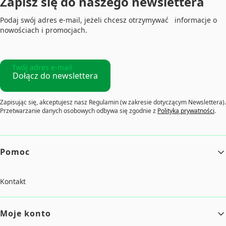
Zapisz się do naszego newslettera
Podaj swój adres e-mail, jeżeli chcesz otrzymywać informacje o
nowościach i promocjach.
Twój adres e-mail
Dołącz do newslettera
Zapisując się, akceptujesz nasz Regulamin (w zakresie dotyczącym Newslettera).
Przetwarzanie danych osobowych odbywa się zgodnie z
Polityką prywatności
.
Linki w stopce
Pomoc
Kontakt
Moje konto