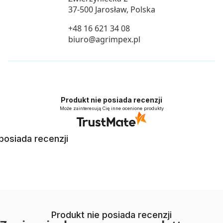
37-500 Jarosław, Polska
+48 16 621 34 08
biuro@agrimpex.pl
Produkt nie posiada recenzji
Może zainteresują Cię inne ocenione produkty
posiada recenzji
Produkt nie posiada recenzji