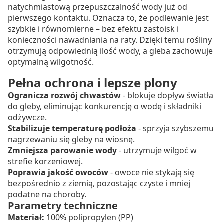
natychmiastową przepuszczalność wody już od
pierwszego kontaktu. Oznacza to, że podlewanie jest
szybkie i równomierne – bez efektu zastoisk i
konieczności nawadniania na raty. Dzięki temu rośliny
otrzymują odpowiednią ilość wody, a gleba zachowuje
optymalną wilgotność.
Pełna ochrona i lepsze plony
Ogranicza rozwój chwastów
- blokuje dopływ światła
do gleby, eliminując konkurencję o wodę i składniki
odżywcze.
Stabilizuje temperaturę podłoża
- sprzyja szybszemu
nagrzewaniu się gleby na wiosnę.
Zmniejsza parowanie wody
- utrzymuje wilgoć w
strefie korzeniowej.
Poprawia jakość owoców
- owoce nie stykają się
bezpośrednio z ziemią, pozostając czyste i mniej
podatne na choroby.
Parametry techniczne
Materiał:
100% polipropylen (PP)