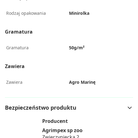
Rodzaj opakowania
Minirolka
Gramatura
Gramatura
50g/m²
Zawiera
Zawiera
Agro Marinę
Bezpieczeństwo produktu
Producent
Agrimpex sp zoo
Zwierzyniecka 2