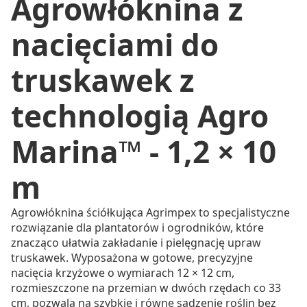
Agrowłóknina z
nacięciami do
truskawek z
technologią Agro
Marina™ - 1,2 × 10
m
Agrowłóknina ściółkująca Agrimpex to specjalistyczne
rozwiązanie dla plantatorów i ogrodników, które
znacząco ułatwia zakładanie i pielęgnację upraw
truskawek. Wyposażona w gotowe, precyzyjne
nacięcia krzyżowe o wymiarach 12 × 12 cm,
rozmieszczone na przemian w dwóch rzędach co 33
cm, pozwala na szybkie i równe sadzenie roślin bez