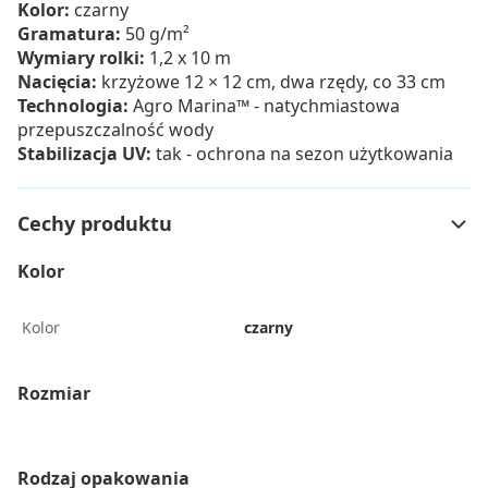
Kolor:
czarny
Gramatura:
50 g/m²
Wymiary rolki:
1,2 x 10 m
Nacięcia:
krzyżowe 12 × 12 cm, dwa rzędy, co 33 cm
Technologia:
Agro Marina™ - natychmiastowa
przepuszczalność wody
Stabilizacja UV:
tak - ochrona na sezon użytkowania
Cechy produktu
Kolor
Kolor
czarny
Rozmiar
Rodzaj opakowania