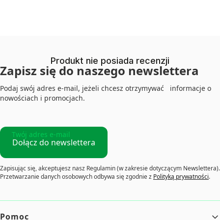
Produkt nie posiada recenzji
Zapisz się do naszego newslettera
Podaj swój adres e-mail, jeżeli chcesz otrzymywać informacje o
nowościach i promocjach.
Twój adres e-mail
Dołącz do newslettera
Zapisując się, akceptujesz nasz Regulamin (w zakresie dotyczącym Newslettera).
Przetwarzanie danych osobowych odbywa się zgodnie z
Polityką prywatności
.
Linki w stopce
Pomoc