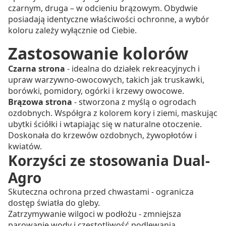
czarnym, druga – w odcieniu brązowym. Obydwie
posiadają identyczne właściwości ochronne, a wybór
koloru zależy wyłącznie od Ciebie.
Zastosowanie kolorów
Czarna strona
- idealna do działek rekreacyjnych i
upraw warzywno-owocowych, takich jak truskawki,
borówki, pomidory, ogórki i krzewy owocowe.
Brązowa strona
- stworzona z myślą o ogrodach
ozdobnych. Współgra z kolorem kory i ziemi, maskując
ubytki ściółki i wtapiając się w naturalne otoczenie.
Doskonała do krzewów ozdobnych, żywopłotów i
kwiatów.
Korzyści ze stosowania Dual-
Agro
Skuteczna ochrona przed chwastami - ogranicza
dostęp światła do gleby.
Zatrzymywanie wilgoci w podłożu - zmniejsza
parowanie wody i częstotliwość podlewania.