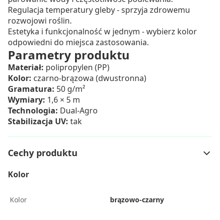
Regulacja temperatury gleby - sprzyja zdrowemu
rozwojowi roślin.
Estetyka i funkcjonalność w jednym - wybierz kolor
odpowiedni do miejsca zastosowania.
Parametry produktu
Materiał:
polipropylen (PP)
Kolor:
czarno-brązowa (dwustronna)
Gramatura:
50 g/m²
Wymiary:
1,6 × 5 m
Technologia:
Dual-Agro
Stabilizacja UV:
tak
Cechy produktu
Kolor
Kolor
brązowo-czarny