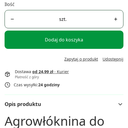
Ilość
szt.
Dodaj do koszyka
Zapytaj o produkt
Udostępnij
Dostawa
od 24,99 zł
- Kurier
Płatność z góry
Czas wysyłki:
24 godziny
Opis produktu
Agrowłóknina do