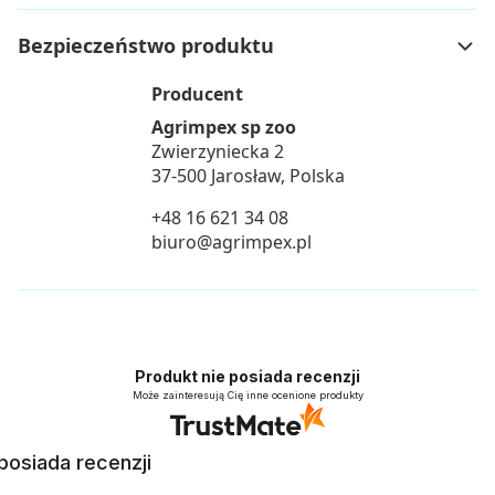
Bezpieczeństwo produktu
Producent
Agrimpex sp zoo
Zwierzyniecka 2
37-500 Jarosław, Polska
+48 16 621 34 08
biuro@agrimpex.pl
Produkt nie posiada recenzji
Może zainteresują Cię inne ocenione produkty
posiada recenzji