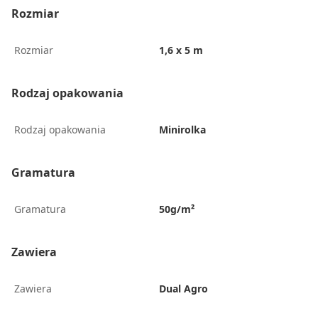
Rozmiar
Rozmiar
1,6 x 5 m
Rodzaj opakowania
Rodzaj opakowania
Minirolka
Gramatura
Gramatura
50g/m²
Zawiera
Zawiera
Dual Agro